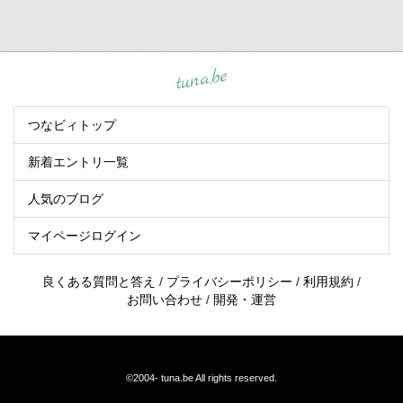
tuna.be
つなビィトップ
新着エントリ一覧
人気のブログ
マイページログイン
良くある質問と答え
/
プライバシーポリシー
/
利用規約
/
お問い合わせ
/
開発・運営
©2004-
tuna.be
All rights reserved.